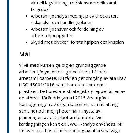
aktuell lagstiftning, revisionsmetodik samt
fallgropar
Arbetsmiljöanalys med hjälp av checklistor,
riskanalys och handlingsplaner
Arbetsmiljöansvar och fördelning av
arbetsmiljöuppgifter
Skydd mot olyckor, första hjälpen och krisplan
Mål
Vi vill med kursen ge dig en grundläggande
arbetsmiljösyn, en bra grund till ett hållbart
arbetsmiljöarbete. Du får en genomgång av alla krav
i ISO 45001:2018 samt hur du tolkar dem i
praktiken. Det bredare strategiska greppet är en av
de största förändringarna i 2015 års utgåva.
Kartläggningen av organisationens sammanhang
samt hot och möjligheter har ni nytta av i
planeringen av ert arbetsmiljöarbete. Vid
kartläggningen kan t ex SWOT-analys användas. Ni
får även bra tips på identifiering av affärsmässiga