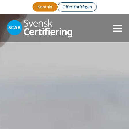
Kontakt
Offertförfrågan