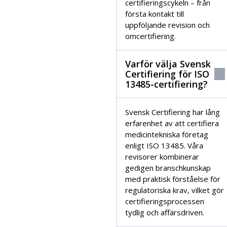
certifieringscykeln – från
första kontakt till
uppföljande revision och
omcertifiering.
Varför välja Svensk
Certifiering för ISO
13485-certifiering?
Svensk Certifiering har lång
erfarenhet av att certifiera
medicintekniska företag
enligt ISO 13485. Våra
revisorer kombinerar
gedigen branschkunskap
med praktisk förståelse för
regulatoriska krav, vilket gör
certifieringsprocessen
tydlig och affärsdriven.