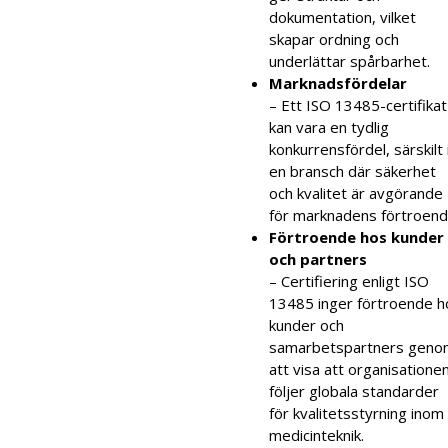
dokumentation, vilket
skapar ordning och
underlättar spårbarhet.
Marknadsfördelar
– Ett ISO 13485-certifikat
kan vara en tydlig
konkurrensfördel, särskilt 
en bransch där säkerhet
och kvalitet är avgörande
för marknadens förtroend
Förtroende hos kunder
och partners
– Certifiering enligt ISO
13485 inger förtroende h
kunder och
samarbetspartners geno
att visa att organisatione
följer globala standarder
för kvalitetsstyrning inom
medicinteknik.