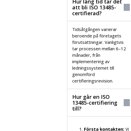
Hur lång tid tar det
att bli ISO 13485-
certifierad?
Tidsåtgången varierar
beroende på företagets
förutsättningar. Vanligtvis
tar processen mellan 6–12
månader, från
implementering av
ledningssystemet till
genomförd
certifieringsrevision.
Hur går en ISO
13485-certifiering
till?
Första kontakten:
Vi