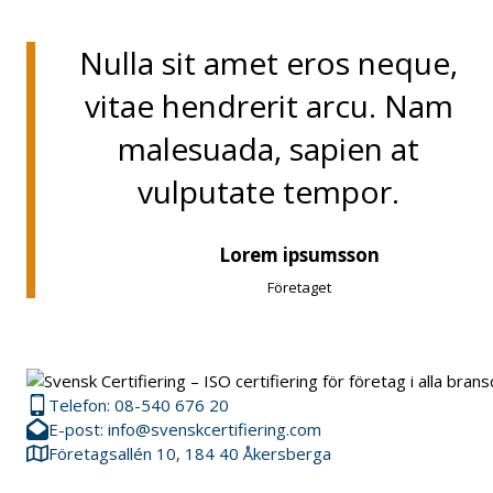
Nulla sit amet eros neque,
vitae hendrerit arcu. Nam
malesuada, sapien at
vulputate tempor.
Lorem ipsumsson
Företaget
Telefon: 08-540 676 20
E-post: info@svenskcertifiering.com
Företagsallén 10, 184 40 Åkersberga