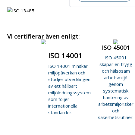
Vi certifierar även enligt:
ISO 45001
ISO 14001
ISO 45001
skapar en trygg
ISO 14001 minskar
och hälsosam
miljöpåverkan och
arbetsmiljö
stödjer utvecklingen
genom
av ett hållbart
systematisk
miljöledningssystem
hantering av
som följer
arbetsmiljörisker
internationella
och
standarder.
säkerhetsrutiner.