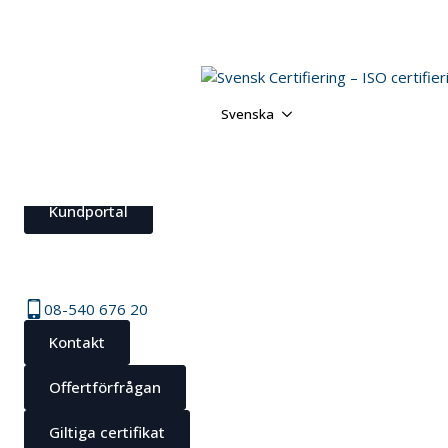
08-540 676 20
Kontakt
Svenska
Offertförfrågan
Giltiga certifikat
Kundportal
08-540 676 20
Kontakt
Offertförfrågan
Giltiga certifikat