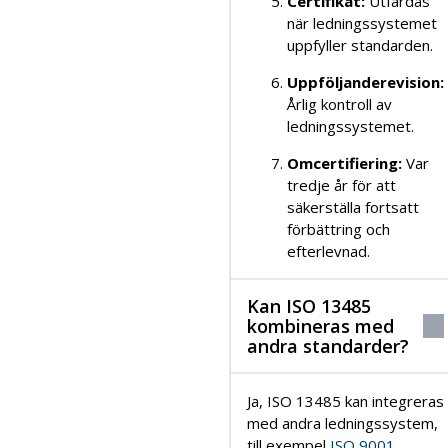
Certifikat:
Utfärdas
när ledningssystemet
uppfyller standarden.
Uppföljanderevision:
Årlig kontroll av
ledningssystemet.
Omcertifiering:
Var
tredje år för att
säkerställa fortsatt
förbättring och
efterlevnad.
Kan ISO 13485
kombineras med
andra standarder?
Ja, ISO 13485 kan integreras
med andra ledningssystem,
till exempel
ISO 9001