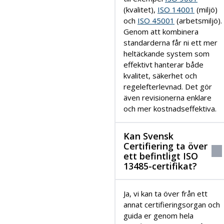
(kvalitet),
ISO 14001
(miljö)
och
ISO 45001
(arbetsmiljö).
Genom att kombinera
standarderna får ni ett mer
heltäckande system som
effektivt hanterar både
kvalitet, säkerhet och
regelefterlevnad. Det gör
även revisionerna enklare
och mer kostnadseffektiva.
Kan Svensk
Certifiering ta över
ett befintligt ISO
13485-certifikat?
Ja, vi kan ta över från ett
annat certifieringsorgan och
guida er genom hela