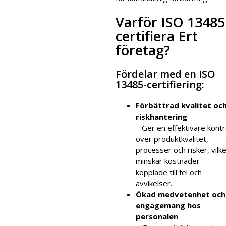
Varför ISO 13485
certifiera Ert
företag?
Fördelar med en ISO
13485-certifiering:
Förbättrad kvalitet oc
riskhantering
– Ger en effektivare kontr
över produktkvalitet,
processer och risker, vilk
minskar kostnader
kopplade till fel och
avvikelser.
Ökad medvetenhet och
engagemang hos
personalen