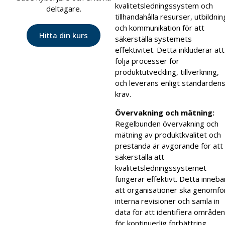
kvalitetsledningssystem och
deltagare.
tillhandahålla resurser, utbildnin
och kommunikation för att
Hitta din kurs
säkerställa systemets
effektivitet. Detta inkluderar att
följa processer för
produktutveckling, tillverkning,
och leverans enligt standarden
krav.
Övervakning och mätning:
Regelbunden övervakning och
mätning av produktkvalitet och
prestanda är avgörande för att
säkerställa att
kvalitetsledningssystemet
fungerar effektivt. Detta innebä
att organisationer ska genomfö
interna revisioner och samla in
data för att identifiera områden
för kontinuerlig förbättring.