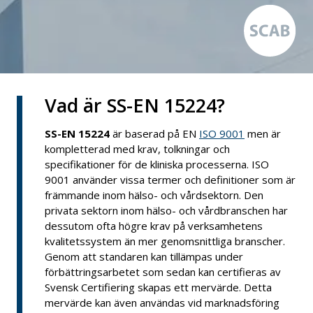
Vad är SS-EN 15224?
SS-EN 15224
är baserad på EN
ISO 9001
men är
kompletterad med krav, tolkningar och
specifikationer för de kliniska processerna. ISO
9001 använder vissa termer och definitioner som är
främmande inom hälso- och vårdsektorn. Den
privata sektorn inom hälso- och vårdbranschen har
dessutom ofta högre krav på verksamhetens
kvalitetssystem än mer genomsnittliga branscher.
Genom att standaren kan tillämpas under
förbättringsarbetet som sedan kan certifieras av
Svensk Certifiering skapas ett mervärde. Detta
mervärde kan även användas vid marknadsföring