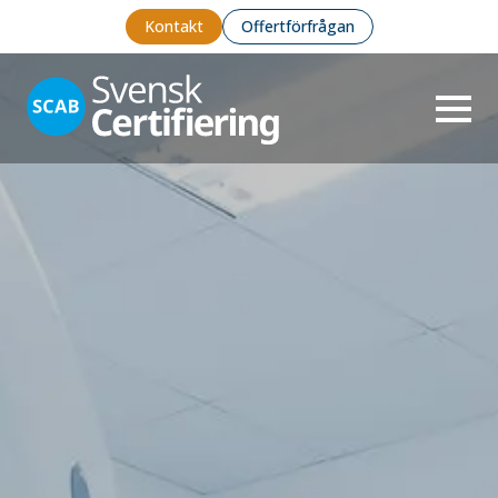
Kontakt
Offertförfrågan