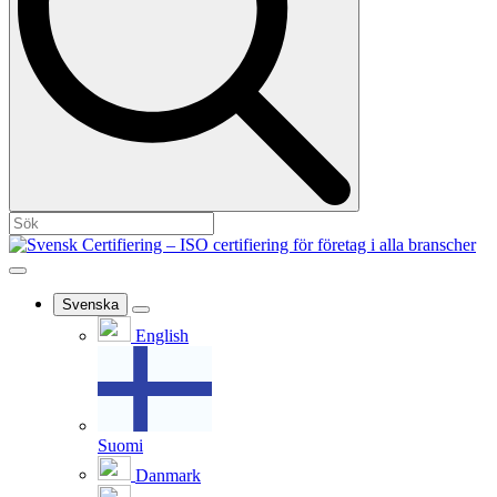
Svenska
English
Suomi
Danmark