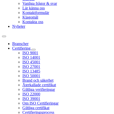
Vanliga frågor & svar
Lär känna oss
Kontaktformulär
Klagomål
Kontakta oss
Nyheter
Branscher
Certifiering
ISO 9001
ISO 14001
ISO 45001
ISO 27001
ISO 13485
ISO 50001
Brand och säkerhet
Återkallade certifikat
Giltliga verifieringar
ISO 22000
ISO 39001
Om ISO Certifieringar
Giltliga certifikat
Certifieringsprocess