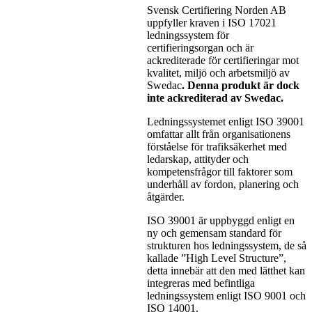
Svensk Certifiering Norden AB
uppfyller kraven i ISO 17021
ledningssystem för
certifieringsorgan och är
ackrediterade för certifieringar mot
kvalitet, miljö och arbetsmiljö av
Swedac
. Denna produkt är dock
inte ackrediterad av Swedac.
Ledningssystemet enligt ISO 39001
omfattar allt från organisationens
förståelse för trafiksäkerhet med
ledarskap, attityder och
kompetensfrågor till faktorer som
underhåll av fordon, planering och
åtgärder.
ISO 39001 är uppbyggd enligt en
ny och gemensam standard för
strukturen hos ledningssystem, de så
kallade ”High Level Structure”,
detta innebär att den med lätthet kan
integreras med befintliga
ledningssystem enligt ISO 9001 och
ISO 14001.