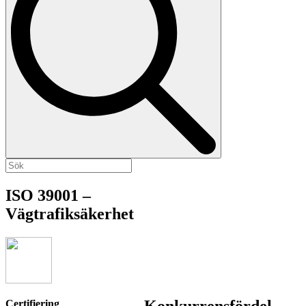
ISO 39001 –
Vägtrafiksäkerhet
Konkurrensfördel
Certifiering