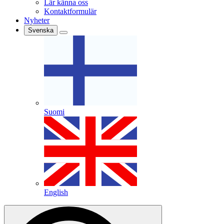
Lär känna oss
Kontaktformulär
Nyheter
Svenska
Suomi
English