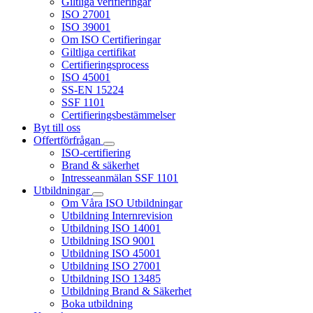
Giltliga verifieringar
ISO 27001
ISO 39001
Om ISO Certifieringar
Giltliga certifikat
Certifieringsprocess
ISO 45001
SS-EN 15224
SSF 1101
Certifieringsbestämmelser
Byt till oss
Offertförfrågan
ISO-certifiering
Brand & säkerhet
Intresseanmälan SSF 1101
Utbildningar
Om Våra ISO Utbildningar
Utbildning Internrevision
Utbildning ISO 14001
Utbildning ISO 9001
Utbildning ISO 45001
Utbildning ISO 27001
Utbildning ISO 13485
Utbildning Brand & Säkerhet
Boka utbildning