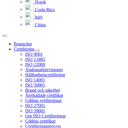
Norsk
Costa Rica
Italy
China
Branscher
Certifiering
ISO 9001
ISO 13485
ISO 22000
Andrapartsrevisioner
Hållbarhetscertifiering
ISO 14001
ISO 50001
Brand och säkerhet
Återkallade certifikat
Giltliga verifieringar
ISO 27001
ISO 39001
Om ISO Certifieringar
Giltliga certifikat
Certifieringsprocess