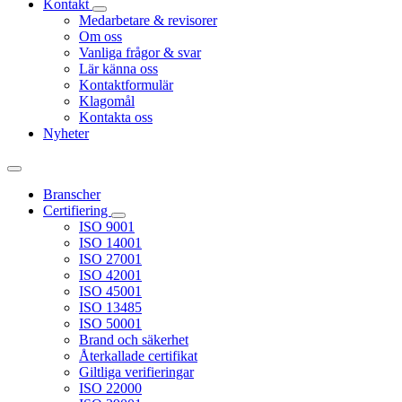
Kontakt
Medarbetare & revisorer
Om oss
Vanliga frågor & svar
Lär känna oss
Kontaktformulär
Klagomål
Kontakta oss
Nyheter
Branscher
Certifiering
ISO 9001
ISO 14001
ISO 27001
ISO 42001
ISO 45001
ISO 13485
ISO 50001
Brand och säkerhet
Återkallade certifikat
Giltliga verifieringar
ISO 22000