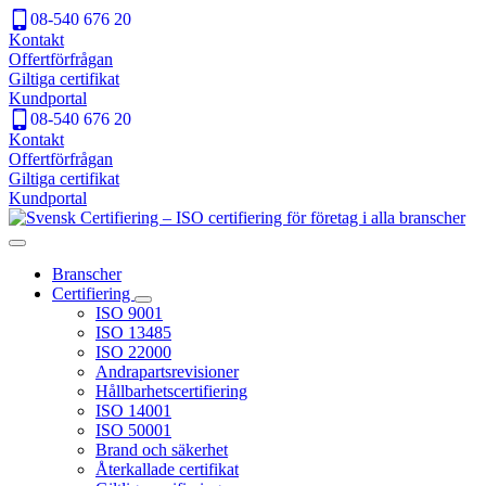
08-540 676 20
Kontakt
Offertförfrågan
Giltiga certifikat
Kundportal
08-540 676 20
Kontakt
Offertförfrågan
Giltiga certifikat
Kundportal
Branscher
Certifiering
ISO 9001
ISO 13485
ISO 22000
Andrapartsrevisioner
Hållbarhetscertifiering
ISO 14001
ISO 50001
Brand och säkerhet
Återkallade certifikat