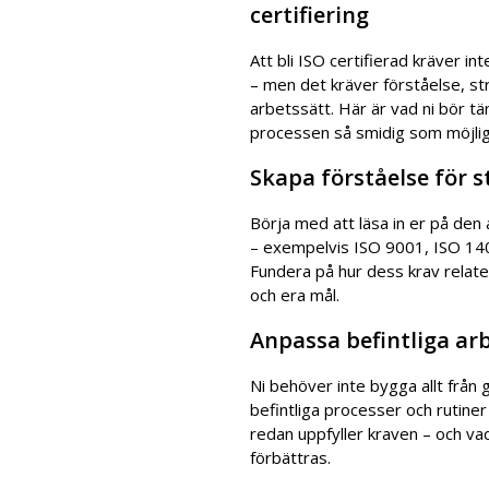
certifiering
Att bli ISO certifierad kräver in
– men det kräver förståelse, str
arbetssätt. Här är vad ni bör tä
processen så smidig som möjlig
Skapa förståelse för 
Börja med att läsa in er på den
– exempelvis ISO 9001, ISO 140
Fundera på hur dess krav relate
och era mål.
Anpassa befintliga ar
Ni behöver inte bygga allt från
befintliga processer och rutiner
redan uppfyller kraven – och v
förbättras.