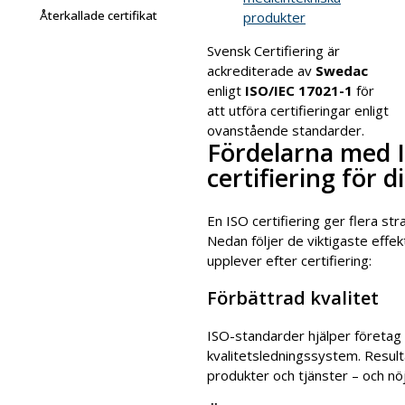
Återkallade certifikat
produkter
Svensk Certifiering är
ackrediterade av
Swedac
enligt
ISO/IEC 17021-1
för
att utföra certifieringar enligt
ovanstående standarder.
Fördelarna med 
certifiering för d
En ISO certifiering ger flera str
Nedan följer de viktigaste effe
upplever efter certifiering:
Förbättrad kvalitet
ISO-standarder hjälper företag a
kvalitetsledningssystem. Resulta
produkter och tjänster – och nö