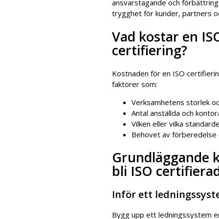
ansvarstagande och förbättrings
trygghet för kunder, partners o
Vad kostar en IS
certifiering?
Kostnaden för en ISO certifieri
faktorer som:
Verksamhetens storlek o
Antal anställda och kontor
Vilken eller vilka standard
Behovet av förberedelse 
Grundläggande kr
bli ISO certifiera
Inför ett ledningssys
Bygg upp ett ledningssystem en