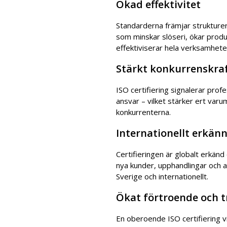
Ökad effektivitet
Standarderna främjar struktur
som minskar slöseri, ökar produ
effektiviserar hela verksamhete
Stärkt konkurrenskra
ISO certifiering signalerar profe
ansvar – vilket stärker ert varum
konkurrenterna.
Internationellt erkän
Certifieringen är globalt erkänd 
nya kunder, upphandlingar och a
Sverige och internationellt.
Ökat förtroende och t
En oberoende ISO certifiering vi