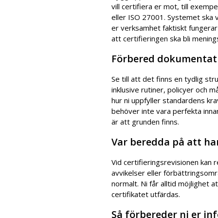
vill certifiera er mot, till exe
eller ISO 27001. Systemet ska 
er verksamhet faktiskt fungerar
att certifieringen ska bli menings
Förbered dokumentati
Se till att det finns en tydlig str
inklusive rutiner, policyer och m
hur ni uppfyller standardens kra
behöver inte vara perfekta innan
är att grunden finns.
Var beredda på att ha
Vid certifieringsrevisionen kan r
avvikelser eller förbättringsomr
normalt. Ni får alltid möjlighet 
certifikatet utfärdas.
Så förbereder ni er in