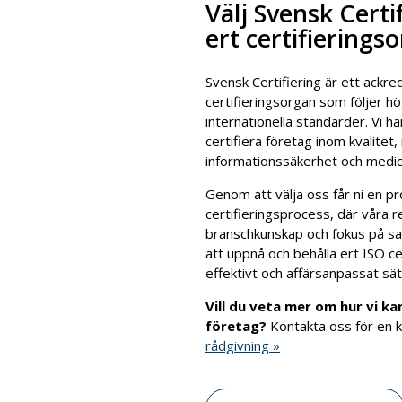
Välj Svensk Certi
ert certifierings
Svensk Certifiering är ett ackr
certifieringsorgan som följer hö
internationella standarder. Vi ha
certifiera företag inom kvalitet, 
informationssäkerhet och medici
Genom att välja oss får ni en p
certifieringsprocess, där våra r
branschkunskap och fokus på sam
att uppnå och behålla ert ISO cer
effektivt och affärsanpassat sät
Vill du veta mer om hur vi kan
företag?
Kontakta oss för en ko
rådgivning »