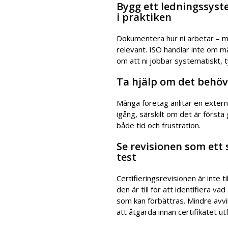
Bygg ett ledningssys
i praktiken
Dokumentera hur ni arbetar – m
relevant. ISO handlar inte om 
om att ni jobbar systematiskt, ty
Ta hjälp om det behöv
Många företag anlitar en extern
igång, särskilt om det är först
både tid och frustration.
Se revisionen som ett s
test
Certifieringsrevisionen är inte til
den är till för att identifiera v
som kan förbättras. Mindre avvik
att åtgärda innan certifikatet ut