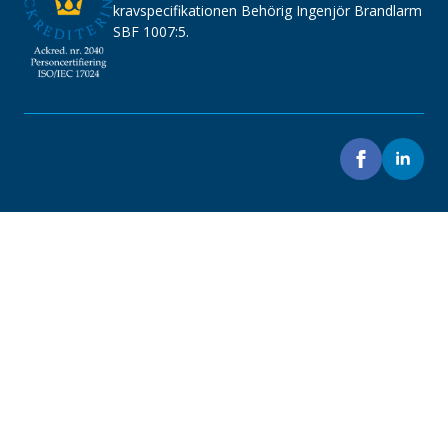
kravspecifikationen Behörig Ingenjör Brandlarm
SBF 1007:5.