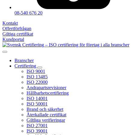
08-540 676 20
Kontakt
Offertförfrågan
Giltiga certifikat
Kundportal
Branscher
Certifiering
ISO 9001
ISO 13485
ISO 22000
Andrapartsrevisioner
Hållbarhetscertifiering
ISO 14001
ISO 50001
Brand och säkerhet
Återkallade certifikat
Giltliga verifieringar
ISO 27001
ISO 39001