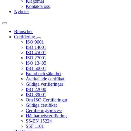
Klagomål
Kontakta oss
Nyheter
Branscher
Certifiering
ISO 9001
ISO 14001
ISO 45001
ISO 27001
ISO 13485
ISO 50001
Brand och säkerhet
Återkallade certifikat
Giltliga verifieringar
ISO 22000
ISO 39001
Om ISO Certifieringar
Giltliga certifikat
Certifieringsprocess
Hållbarhetscertifiering
SS-EN 15224
SSF 1101