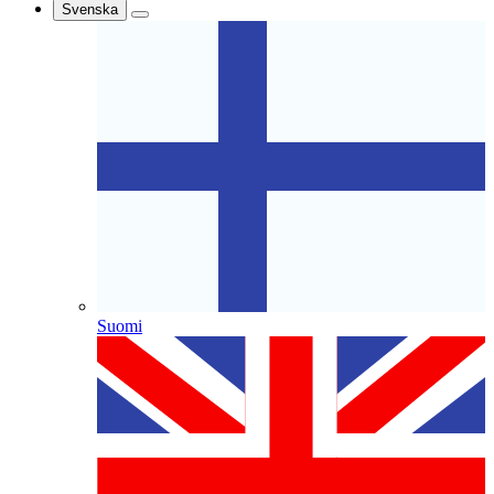
Svenska
Suomi