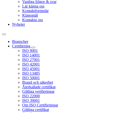
Vanliga frågor & svar
Lär känna oss
Kontaktformulär
Klagomål
Kontakta oss
Nyheter
Branscher
Certifiering
ISO 9001
ISO 14001
ISO 27001
ISO 42001
ISO 45001
ISO 13485
ISO 50001
Brand och säkerhet
Återkallade certifikat
Giltliga verifieringar
ISO 22000
ISO 39001
Om ISO Certifieringar
Giltliga certifikat