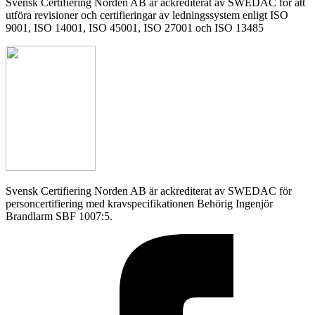
Svensk Certifiering Norden AB är ackrediterat av SWEDAC för att
utföra revisioner och certifieringar av ledningssystem enligt ISO
9001, ISO 14001, ISO 45001, ISO 27001 och ISO 13485
Svensk Certifiering Norden AB är ackrediterat av SWEDAC för
personcertifiering med kravspecifikationen Behörig Ingenjör
Brandlarm SBF 1007:5.