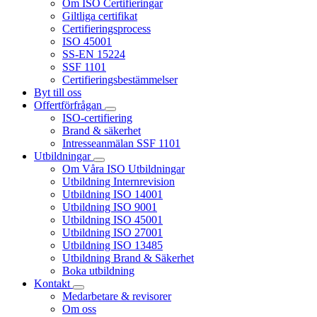
Om ISO Certifieringar
Giltliga certifikat
Certifieringsprocess
ISO 45001
SS-EN 15224
SSF 1101
Certifieringsbestämmelser
Byt till oss
Offertförfrågan
ISO-certifiering
Brand & säkerhet
Intresseanmälan SSF 1101
Utbildningar
Om Våra ISO Utbildningar
Utbildning Internrevision
Utbildning ISO 14001
Utbildning ISO 9001
Utbildning ISO 45001
Utbildning ISO 27001
Utbildning ISO 13485
Utbildning Brand & Säkerhet
Boka utbildning
Kontakt
Medarbetare & revisorer
Om oss