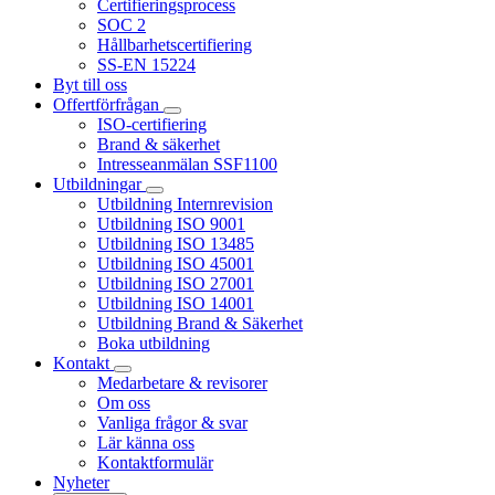
Certifieringsprocess
SOC 2
Hållbarhetscertifiering
SS-EN 15224
Byt till oss
Offertförfrågan
ISO-certifiering
Brand & säkerhet
Intresseanmälan SSF1100
Utbildningar
Utbildning Internrevision
Utbildning ISO 9001
Utbildning ISO 13485
Utbildning ISO 45001
Utbildning ISO 27001
Utbildning ISO 14001
Utbildning Brand & Säkerhet
Boka utbildning
Kontakt
Medarbetare & revisorer
Om oss
Vanliga frågor & svar
Lär känna oss
Kontaktformulär
Nyheter