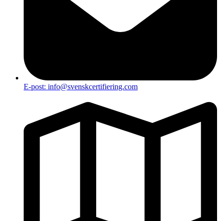
E-post: info@svenskcertifiering.com