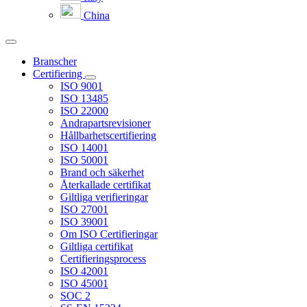
China
Branscher
Certifiering
ISO 9001
ISO 13485
ISO 22000
Andrapartsrevisioner
Hållbarhetscertifiering
ISO 14001
ISO 50001
Brand och säkerhet
Återkallade certifikat
Giltliga verifieringar
ISO 27001
ISO 39001
Om ISO Certifieringar
Giltliga certifikat
Certifieringsprocess
ISO 42001
ISO 45001
SOC 2