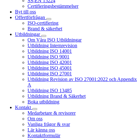
SS-EN 15224
Certifieringsbestämmelser
Byt till oss
Offertförfrågan
ISO-certifiering
Brand & säkerhet
Utbildningar
Om Våra ISO Utbildningar
Utbildning Internrevision
Utbildning ISO 14001
Utbildning ISO 9001
Utbildning ISO 42001
Utbildning ISO 45001
Utbildning ISO 27001
Utbildning Revision av ISO 27001:2022 och Appendix
A
Utbildning ISO 13485
Utbildning Brand & Säkerhet
Boka utbildning
Kontakt
Medarbetare & revisorer
Om oss
Vanliga frågor & svar
Lär känna oss
Kontaktformulär