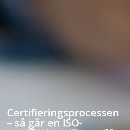
Certifieringsprocessen
– så går en ISO-