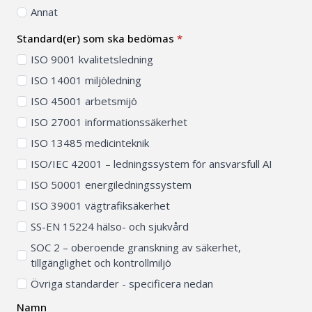
Annat
Standard(er) som ska bedömas
*
ISO 9001 kvalitetsledning
ISO 14001 miljöledning
ISO 45001 arbetsmijö
ISO 27001 informationssäkerhet
ISO 13485 medicinteknik
ISO/IEC 42001 – ledningssystem för ansvarsfull AI
ISO 50001 energiledningssystem
ISO 39001 vägtrafiksäkerhet
SS-EN 15224 hälso- och sjukvård
SOC 2 – oberoende granskning av säkerhet,
tillgänglighet och kontrollmiljö
Övriga standarder - specificera nedan
Namn