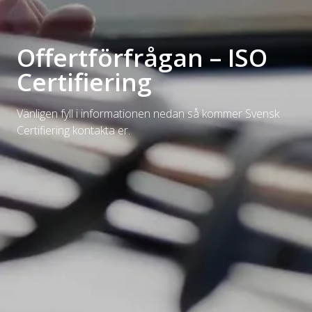
Offertförfrågan – ISO
Certifiering
Vänligen fyll i informationen nedan så kommer Svensk
Certifiering kontakta er.