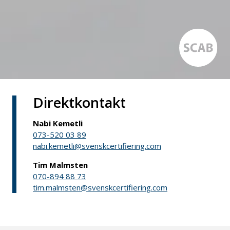
Direktkontakt
Nabi Kemetli
073-520 03 89
nabi.kemetli@svenskcertifiering.com
Tim Malmsten
070-894 88 73
tim.malmsten@svenskcertifiering.com