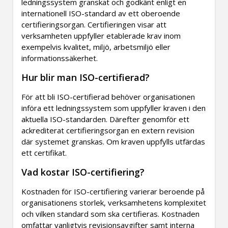
ledningssystem granskat och godkänt enligt en
internationell ISO-standard av ett oberoende
certifieringsorgan. Certifieringen visar att
verksamheten uppfyller etablerade krav inom
exempelvis kvalitet, miljö, arbetsmiljö eller
informationssäkerhet.
Hur blir man ISO-certifierad?
För att bli ISO-certifierad behöver organisationen
införa ett ledningssystem som uppfyller kraven i den
aktuella ISO-standarden. Därefter genomför ett
ackrediterat certifieringsorgan en extern revision
där systemet granskas. Om kraven uppfylls utfärdas
ett certifikat.
Vad kostar ISO-certifiering?
Kostnaden för ISO-certifiering varierar beroende på
organisationens storlek, verksamhetens komplexitet
och vilken standard som ska certifieras. Kostnaden
omfattar vanligtvis revisionsavgifter samt interna