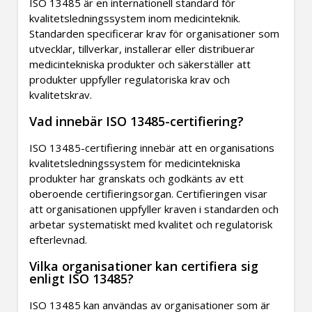
ISO 13485 är en internationell standard för
kvalitetsledningssystem inom medicinteknik.
Standarden specificerar krav för organisationer som
utvecklar, tillverkar, installerar eller distribuerar
medicintekniska produkter och säkerställer att
produkter uppfyller regulatoriska krav och
kvalitetskrav.
Vad innebär ISO 13485-certifiering?
ISO 13485-certifiering innebär att en organisations
kvalitetsledningssystem för medicintekniska
produkter har granskats och godkänts av ett
oberoende certifieringsorgan. Certifieringen visar
att organisationen uppfyller kraven i standarden och
arbetar systematiskt med kvalitet och regulatorisk
efterlevnad.
Vilka organisationer kan certifiera sig
enligt ISO 13485?
ISO 13485 kan användas av organisationer som är