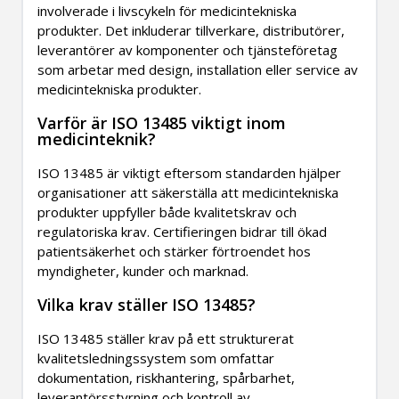
involverade i livscykeln för medicintekniska
produkter. Det inkluderar tillverkare, distributörer,
leverantörer av komponenter och tjänsteföretag
som arbetar med design, installation eller service av
medicintekniska produkter.
Varför är ISO 13485 viktigt inom
medicinteknik?
ISO 13485 är viktigt eftersom standarden hjälper
organisationer att säkerställa att medicintekniska
produkter uppfyller både kvalitetskrav och
regulatoriska krav. Certifieringen bidrar till ökad
patientsäkerhet och stärker förtroendet hos
myndigheter, kunder och marknad.
Vilka krav ställer ISO 13485?
ISO 13485 ställer krav på ett strukturerat
kvalitetsledningssystem som omfattar
dokumentation, riskhantering, spårbarhet,
leverantörsstyrning och kontroll av