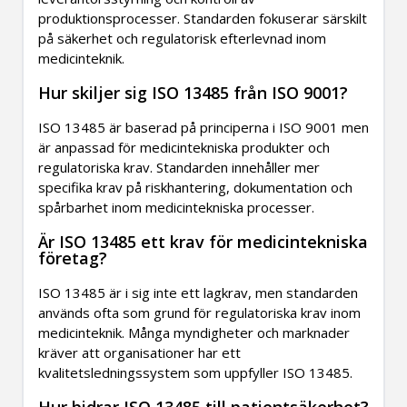
produktionsprocesser. Standarden fokuserar särskilt
på säkerhet och regulatorisk efterlevnad inom
medicinteknik.
Hur skiljer sig ISO 13485 från ISO 9001?
ISO 13485 är baserad på principerna i ISO 9001 men
är anpassad för medicintekniska produkter och
regulatoriska krav. Standarden innehåller mer
specifika krav på riskhantering, dokumentation och
spårbarhet inom medicintekniska processer.
Är ISO 13485 ett krav för medicintekniska
företag?
ISO 13485 är i sig inte ett lagkrav, men standarden
används ofta som grund för regulatoriska krav inom
medicinteknik. Många myndigheter och marknader
kräver att organisationer har ett
kvalitetsledningssystem som uppfyller ISO 13485.
Hur bidrar ISO 13485 till patientsäkerhet?