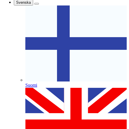
Svenska
Suomi