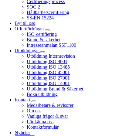
Certifieringsprocess
SOC 2
Hållbarhetscertifiering
SS-EN 15224
Byt till oss
Offertförfrågan
ISO-certifiering
Brand & säkerhet
Intresseanmälan SSF1100
Utbildningar
Utbildning Internrevision
Utbildning ISO 9001
Utbildning ISO 13485
Utbildning ISO 45001
Utbildning ISO 27001
Utbildning ISO 14001
Utbildning Brand & Säkerhet
Boka utbildning
Kontakt
Medarbetare & revisorer
Om oss
Vanliga frågor & svar
Lär känna oss
Kontaktformulär
Nyheter