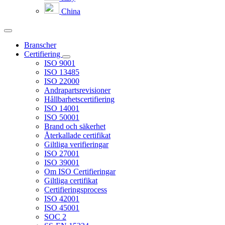
China
Branscher
Certifiering
ISO 9001
ISO 13485
ISO 22000
Andrapartsrevisioner
Hållbarhetscertifiering
ISO 14001
ISO 50001
Brand och säkerhet
Återkallade certifikat
Giltliga verifieringar
ISO 27001
ISO 39001
Om ISO Certifieringar
Giltliga certifikat
Certifieringsprocess
ISO 42001
ISO 45001
SOC 2