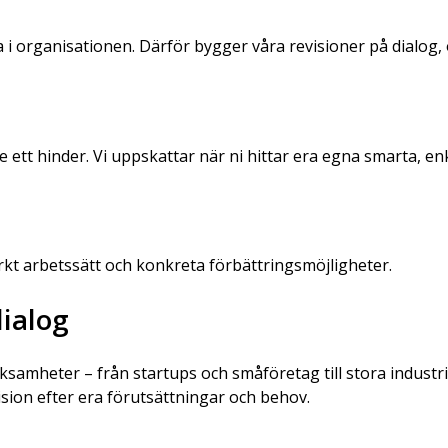
a i organisationen. Därför bygger våra revisioner på dialog
e ett hinder. Vi uppskattar när ni hittar era egna smarta, en
ärkt arbetssätt och konkreta förbättringsmöjligheter.
dialog
erksamheter – från startups och småföretag till stora indu
ision efter era förutsättningar och behov.