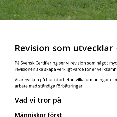
Revision som utvecklar 
På Svensk Certifiering ser vi revision som något mycke
revisionen ska skapa verkligt värde för er verksamhe
Vi är nyfikna på hur ni arbetar, vilka utmaningar ni m
arbete med ständiga förbättringar.
Vad vi tror på
Människor först