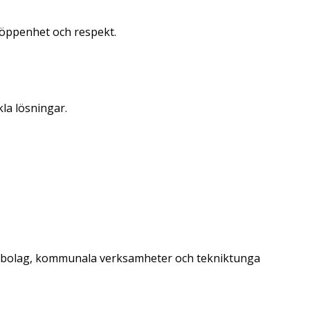
, öppenhet och respekt.
kla lösningar.
stribolag, kommunala verksamheter och tekniktunga