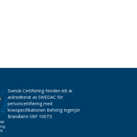
Svensk Certifiering Norden AB är
ackrediterat av SWEDAC för
personcertifiering med
kravspecifikationen Behörig Ingenjör
Brandlarm SBF 1007:5.