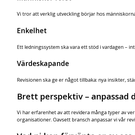
Vi tror att verklig utveckling börjar hos människorn
Enkelhet
Ett ledningssystem ska vara ett stöd i vardagen – int
Värdeskapande
Revisionen ska ge er något tillbaka: nya insikter, st
Brett perspektiv – anpassad 
Vi har erfarenhet av att revidera många typer av v
organisationer. Oavsett bransch anpassar vi vår rev