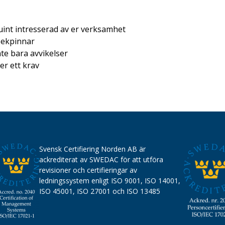
uint intresserad av er verksamhet
 pekpinnar
te bara avvikelser
er ett krav
Svensk Certifiering Norden AB är
ackrediterat av SWEDAC för att utföra
revisioner och certifieringar av
ledningssystem enligt ISO 9001, ISO 14001,
ISO 45001, ISO 27001 och ISO 13485