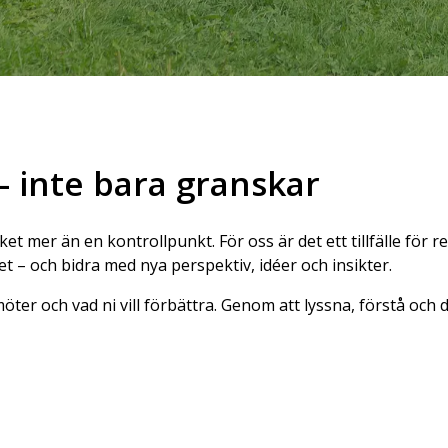
– inte bara granskar
t mer än en kontrollpunkt. För oss är det ett tillfälle för re
t – och bidra med nya perspektiv, idéer och insikter.
öter och vad ni vill förbättra. Genom att lyssna, förstå och di