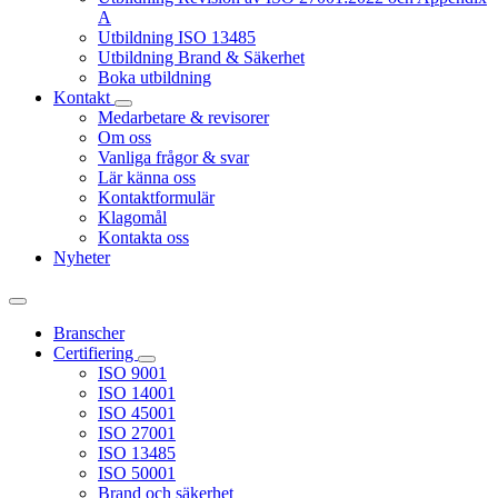
A
Utbildning ISO 13485
Utbildning Brand & Säkerhet
Boka utbildning
Kontakt
Medarbetare & revisorer
Om oss
Vanliga frågor & svar
Lär känna oss
Kontaktformulär
Klagomål
Kontakta oss
Nyheter
Branscher
Certifiering
ISO 9001
ISO 14001
ISO 45001
ISO 27001
ISO 13485
ISO 50001
Brand och säkerhet