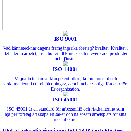
ISO 9001
Vad kännetecknar dagens framgångsrika företag? kvalitet. Kvalitet i
det interna arbetet, i relationer till kunder och i levererade produkter
och tjänster.
ISO 14001
Miljöarbete som är kompetent utfört, kommunicerat och
dokumenterat i ett miljöledningssystem innebär viktiga fördelar för
Er organisation.
ISO 45001
ISO 45001 är en standard för arbetsmiljö och riskhantering som
hjälper företag att skapa en säker och hälsosam arbetsplats för sina
medarbetare.
Utökat ackreditering inom ISO 13485 och klustret