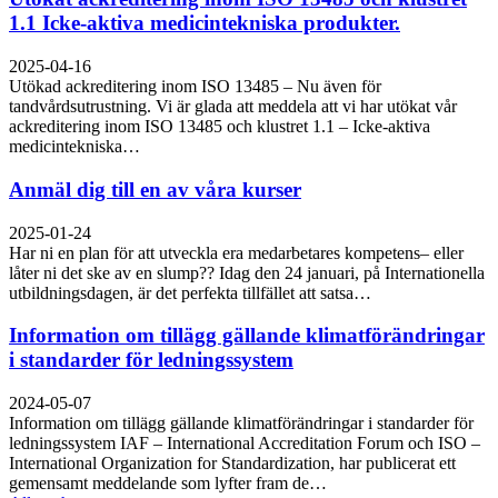
1.1 Icke-aktiva medicintekniska produkter.
2025-04-16
Utökad ackreditering inom ISO 13485 – Nu även för
tandvårdsutrustning. Vi är glada att meddela att vi har utökat vår
ackreditering inom ISO 13485 och klustret 1.1 – Icke-aktiva
medicintekniska…
Anmäl dig till en av våra kurser
2025-01-24
Har ni en plan för att utveckla era medarbetares kompetens– eller
låter ni det ske av en slump?? Idag den 24 januari, på Internationella
utbildningsdagen, är det perfekta tillfället att satsa…
Information om tillägg gällande klimatförändringar
i standarder för ledningssystem
2024-05-07
Information om tillägg gällande klimatförändringar i standarder för
ledningssystem IAF – International Accreditation Forum och ISO –
International Organization for Standardization, har publicerat ett
gemensamt meddelande som lyfter fram de…