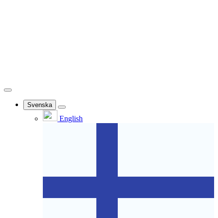
Svenska
English