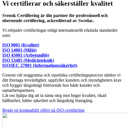
Vi certifierar och säkerställer kvalitet
Svensk Certifiering är din partner för professionell och
oberoende certifiering, ackrediterad av Swedac.
Vi erbjuder certifieringar enligt internationellt erkända standarder
som:
ISO 9001 (Kvalitet)
ISO 14001 (Miljö)
ISO 45001 (Arbetsmiljö)
ISO 13485 (Medicinteknik)
ISO/IEC 27001 (Informationssäkerhet)
.
Genom vår noggranna och opartiska certifieringsprocess stärker vi
ditt företags trovärdighet, uppfyller kunders och myndigheters krav
och bygger långsiktigt förtroende hos både kunder och
samarbetspartners.
Låt oss hjälpa dig att ta nästa steg mot högre kvalitet, ökad
hållbarhet, bättre säkerhet och långsiktig framgång.
Begär en kostnadsfri offert på ISO-certifiering