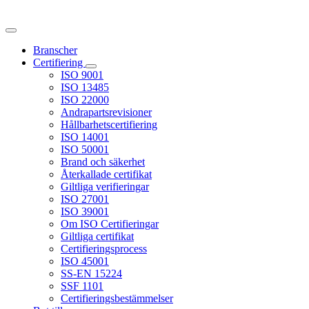
Branscher
Certifiering
ISO 9001
ISO 13485
ISO 22000
Andrapartsrevisioner
Hållbarhetscertifiering
ISO 14001
ISO 50001
Brand och säkerhet
Återkallade certifikat
Giltliga verifieringar
ISO 27001
ISO 39001
Om ISO Certifieringar
Giltliga certifikat
Certifieringsprocess
ISO 45001
SS-EN 15224
SSF 1101
Certifieringsbestämmelser