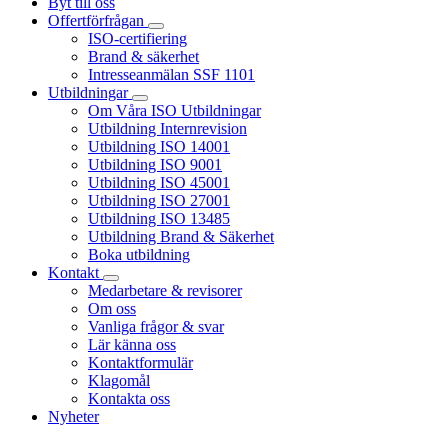
Byt till oss
Offertförfrågan
ISO-certifiering
Brand & säkerhet
Intresseanmälan SSF 1101
Utbildningar
Om Våra ISO Utbildningar
Utbildning Internrevision
Utbildning ISO 14001
Utbildning ISO 9001
Utbildning ISO 45001
Utbildning ISO 27001
Utbildning ISO 13485
Utbildning Brand & Säkerhet
Boka utbildning
Kontakt
Medarbetare & revisorer
Om oss
Vanliga frågor & svar
Lär känna oss
Kontaktformulär
Klagomål
Kontakta oss
Nyheter