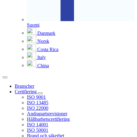
Suomi
Danmark
Norsk
Costa Rica
Italy
China
Branscher
Certifiering
ISO 9001
ISO 13485
ISO 22000
Andrapartsrevisioner
Hållbarhetscertifiering
ISO 14001
ISO 50001
Brand och säkerhet