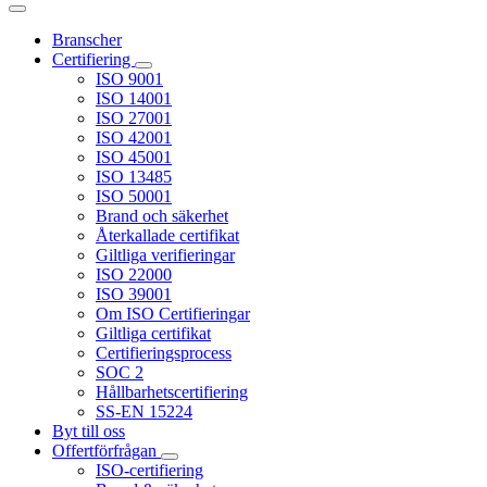
Branscher
Certifiering
ISO 9001
ISO 14001
ISO 27001
ISO 42001
ISO 45001
ISO 13485
ISO 50001
Brand och säkerhet
Återkallade certifikat
Giltliga verifieringar
ISO 22000
ISO 39001
Om ISO Certifieringar
Giltliga certifikat
Certifieringsprocess
SOC 2
Hållbarhetscertifiering
SS-EN 15224
Byt till oss
Offertförfrågan
ISO-certifiering