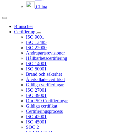
China
Branscher
Certifiering
ISO 9001
ISO 13485
ISO 22000
Andrapartsrevisioner
Hållbarhetscertifiering
ISO 14001
ISO 50001
Brand och säkerhet
Återkallade certifikat
Giltliga verifieringar
ISO 27001
ISO 39001
Om ISO Certifieringar
Giltliga certifikat
Certifieringsprocess
ISO 42001
ISO 45001
SOC 2