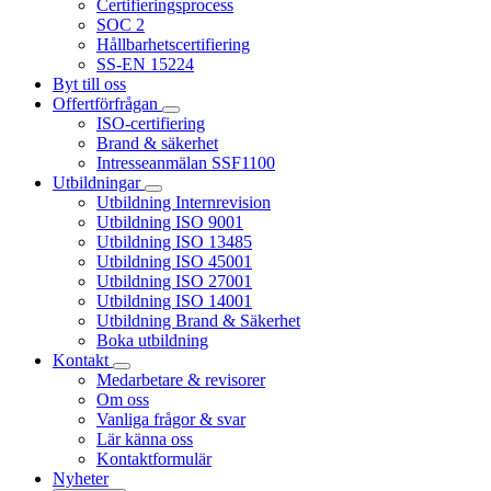
Certifieringsprocess
SOC 2
Hållbarhetscertifiering
SS-EN 15224
Byt till oss
Offertförfrågan
ISO-certifiering
Brand & säkerhet
Intresseanmälan SSF1100
Utbildningar
Utbildning Internrevision
Utbildning ISO 9001
Utbildning ISO 13485
Utbildning ISO 45001
Utbildning ISO 27001
Utbildning ISO 14001
Utbildning Brand & Säkerhet
Boka utbildning
Kontakt
Medarbetare & revisorer
Om oss
Vanliga frågor & svar
Lär känna oss
Kontaktformulär
Nyheter