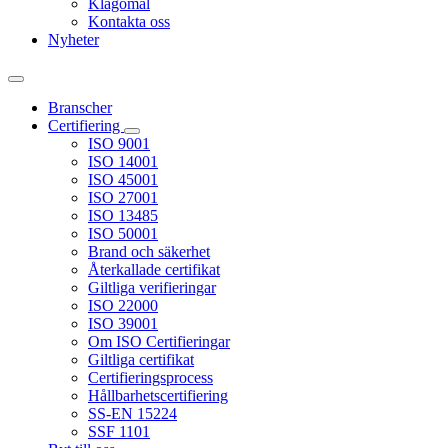
Klagomål
Kontakta oss
Nyheter
Branscher
Certifiering
ISO 9001
ISO 14001
ISO 45001
ISO 27001
ISO 13485
ISO 50001
Brand och säkerhet
Återkallade certifikat
Giltliga verifieringar
ISO 22000
ISO 39001
Om ISO Certifieringar
Giltliga certifikat
Certifieringsprocess
Hållbarhetscertifiering
SS-EN 15224
SSF 1101