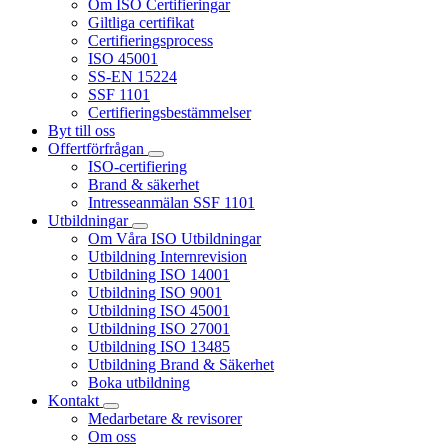
Om ISO Certifieringar
Giltliga certifikat
Certifieringsprocess
ISO 45001
SS-EN 15224
SSF 1101
Certifieringsbestämmelser
Byt till oss
Offertförfrågan
ISO-certifiering
Brand & säkerhet
Intresseanmälan SSF 1101
Utbildningar
Om Våra ISO Utbildningar
Utbildning Internrevision
Utbildning ISO 14001
Utbildning ISO 9001
Utbildning ISO 45001
Utbildning ISO 27001
Utbildning ISO 13485
Utbildning Brand & Säkerhet
Boka utbildning
Kontakt
Medarbetare & revisorer
Om oss