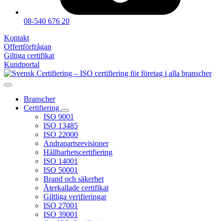
08-540 676 20
Kontakt
Offertförfrågan
Giltiga certifikat
Kundportal
Branscher
Certifiering
ISO 9001
ISO 13485
ISO 22000
Andrapartsrevisioner
Hållbarhetscertifiering
ISO 14001
ISO 50001
Brand och säkerhet
Återkallade certifikat
Giltliga verifieringar
ISO 27001
ISO 39001