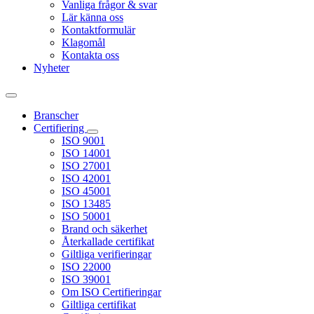
Vanliga frågor & svar
Lär känna oss
Kontaktformulär
Klagomål
Kontakta oss
Nyheter
Branscher
Certifiering
ISO 9001
ISO 14001
ISO 27001
ISO 42001
ISO 45001
ISO 13485
ISO 50001
Brand och säkerhet
Återkallade certifikat
Giltliga verifieringar
ISO 22000
ISO 39001
Om ISO Certifieringar
Giltliga certifikat