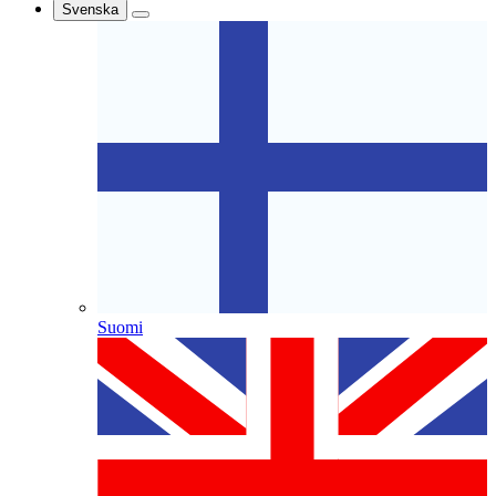
Svenska
Suomi