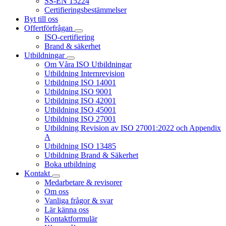
SS-EN 15224
Certifieringsbestämmelser
Byt till oss
Offertförfrågan
ISO-certifiering
Brand & säkerhet
Utbildningar
Om Våra ISO Utbildningar
Utbildning Internrevision
Utbildning ISO 14001
Utbildning ISO 9001
Utbildning ISO 42001
Utbildning ISO 45001
Utbildning ISO 27001
Utbildning Revision av ISO 27001:2022 och Appendix
A
Utbildning ISO 13485
Utbildning Brand & Säkerhet
Boka utbildning
Kontakt
Medarbetare & revisorer
Om oss
Vanliga frågor & svar
Lär känna oss
Kontaktformulär