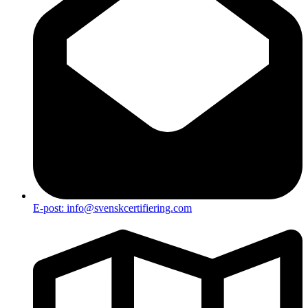
E-post: info@svenskcertifiering.com